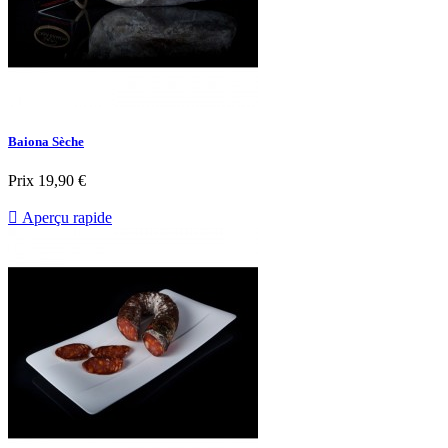
Baiona Sèche
Prix
19,90 €

Aperçu rapide