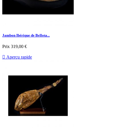
Jambon Ibérique de Bellota...
Prix
319,00 €

Aperçu rapide