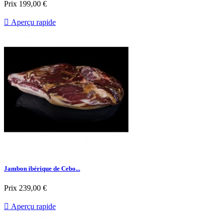
Prix
199,00 €

Aperçu rapide
Jambon ibérique de Cebo...
Prix
239,00 €

Aperçu rapide