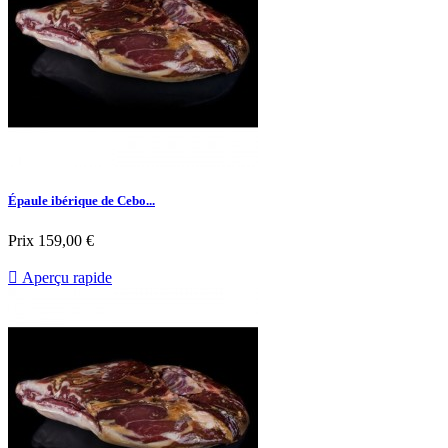
Épaule ibérique de Cebo...
Prix
159,00 €

Aperçu rapide