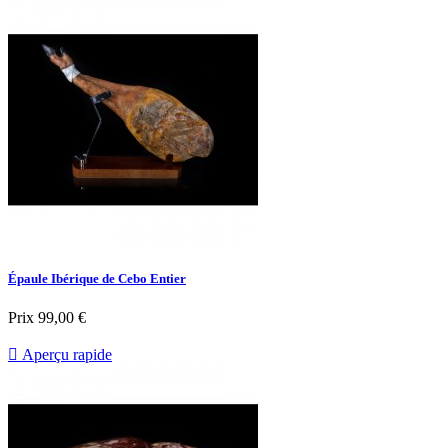
Épaule Ibérique de Cebo Entier
Prix
99,00 €

Aperçu rapide