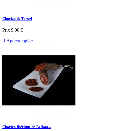
Chorizo de Teruel
Prix
9,90 €

Aperçu rapide
Chorizo Ibérique de Bellota...