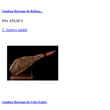
Jambon Ibérique de Bellota...
Prix
439,00 €

Aperçu rapide
Jambon Ibérique de Cebo Entier