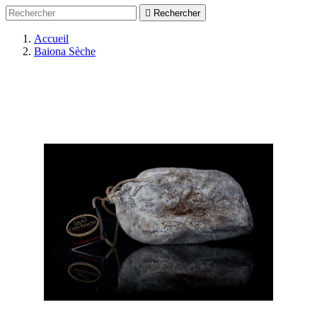

Rechercher
Accueil
Baiona Sèche