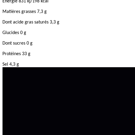
Énergie 831 kj/198 kcal
Matières grasses 7,3 g
Dont acide gras saturés
3,3 g
Glucides 0 g
Dont sucres 0 g
Protéines 33 g
Sel 4,3 g