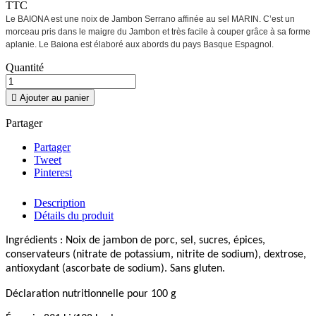
TTC
Le BAIONA est une noix de Jambon Serrano affinée au sel MARIN. C’est un
morceau pris dans le maigre du Jambon et très facile à couper grâce à sa forme
aplanie. Le Baiona est élaboré aux abords du pays Basque Espagnol.
Quantité

Ajouter au panier
Partager
Partager
Tweet
Pinterest
Description
Détails du produit
Ingrédients : Noix de jambon de porc, sel, sucres, épices,
conservateurs (nitrate de potassium, nitrite de sodium), dextrose,
antioxydant (ascorbate de sodium). Sans gluten.
Déclaration nutritionnelle pour 100 g