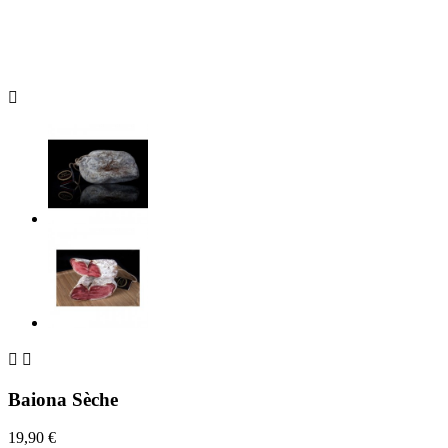



Baiona Sèche
19,90 €