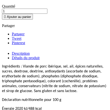
Quantité

Ajouter au panier
Partager
Partager
Tweet
Pinterest
Description
Détails du produit
Ingrédients : Viande de porc ibérique, sel, ail, épices naturelles,
sucres, dextrose, dextrine, antioxydants (ascorbate de sodium,
erythorbate de sodium), phosphates (
diphosphate disodique
,
triphosphate pentasodique), colorant (cochenille), protéines
animales, conservateurs (nitrite de sodium, nitrate de potassium)
et sirop de glucose. Sans gluten et sans lactose.
Déclaration nutritionnelle pour 100 g
Énergie 2020 kJ/488 kcal